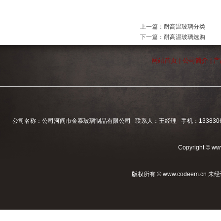
上一篇
：
耐高温玻璃分类
下一篇
：
耐高温玻璃选购
网站首页
|
公司简介
|
产
公司名称：公司河间市金泰玻璃制品有限公司 联系人：王经理 手机：1338306860
Copyright © www
版权所有 © www.codeem.cn